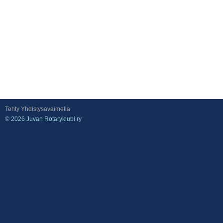
Tehty Yhdistysavaimella
©
2026 Juvan Rotaryklubi ry