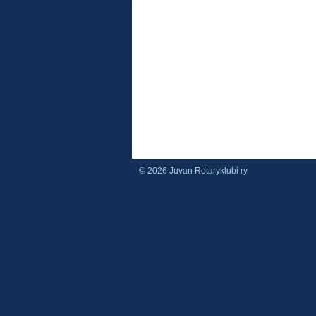
©
2026 Juvan Rotaryklubi ry