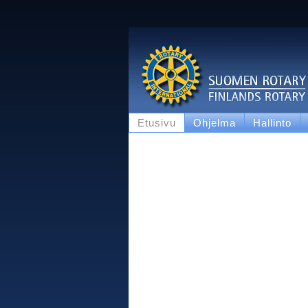
Etusivu
Ohjelma
Hallinto