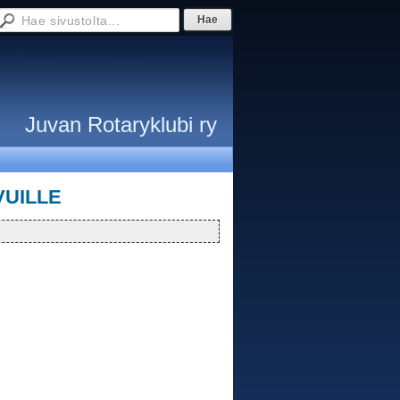
Juvan Rotaryklubi ry
VUILLE