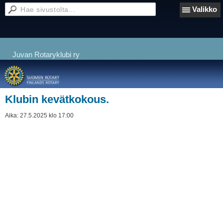
Valikko
Juvan Rotaryklubi ry
Klubin kevätkokous.
Aika:
27.5.2025 klo 17:00