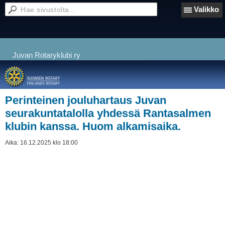
Valikko
Juvan Rotaryklubi ry
Perinteinen jouluhartaus Juvan
seurakuntatalolla yhdessä Rantasalmen
klubin kanssa. Huom alkamisaika.
Aika:
16.12.2025 klo 18:00