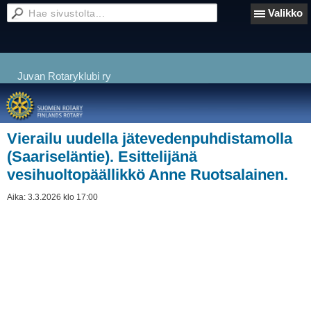
Valikko
Juvan Rotaryklubi ry
Vierailu uudella jätevedenpuhdistamolla
(Saariseläntie). Esittelijänä
vesihuoltopäällikkö Anne Ruotsalainen.
Aika:
3.3.2026 klo 17:00