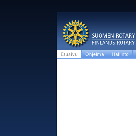
Etusivu
Ohjelma
Hallinto