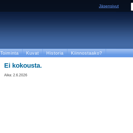
Jäsensivut
Toiminta
Kuvat
Historia
Kiinnostaako?
Ei kokousta.
Aika:
2.6.2026