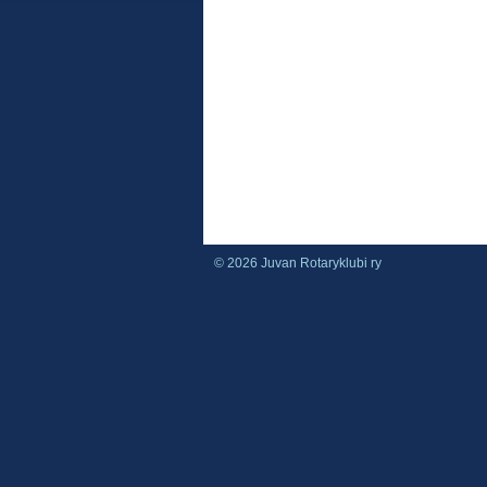
©
2026 Juvan Rotaryklubi ry